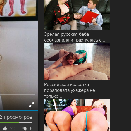
Зрелая русская баба
соблазнила и трахнулась с...
Российская красотка
порадовала ухажера не
только...
82 просмотров
20
6