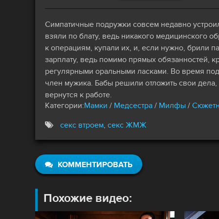
Симпатичные подружки совсем недавно устроили
взяли по блату, ведь никакого медицинского о
к операциям, купали их, и, если нужно, брили 
зарплату, ведь помимо прямых обязанностей, 
регулярными оральными ласками. Во время под
член мужика. Бабы решили отложить свои дела, 
вернутся к работе.
Категории:
Мамки
/
Медсестра
/
Милфы
/
Сюжет
секс втроем
,
секс ЖМЖ
КОММЕНТИРОВАТЬ
Похожие видео: