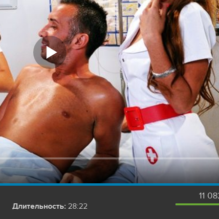
11 0
Длительность:
28:22