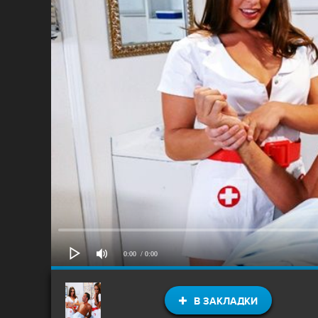
0:00
/ 0:00
В ЗАКЛАДКИ